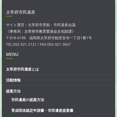
太宰府市民遺産
サイト運営：太宰府市景観・市民遺産会議
《事務局：
太宰府市教育委員会文化財課
》
〒818-0198 福岡県太宰府市観世音寺一丁目1番1号
TEL:092-921-2121 / FAX:092-921-3667
MENU
太宰府市民遺産とは
活動情報
提案方法
市民遺産の提案方法
育成団体認定申請書・市民遺産提案書