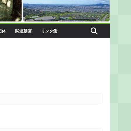
団体
関連動画
リンク集