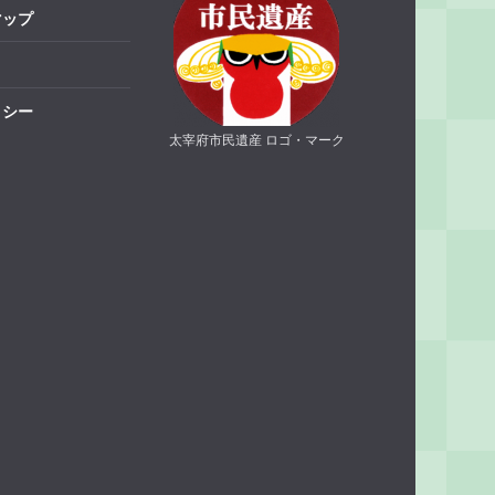
マップ
リシー
太宰府市民遺産 ロゴ・マーク