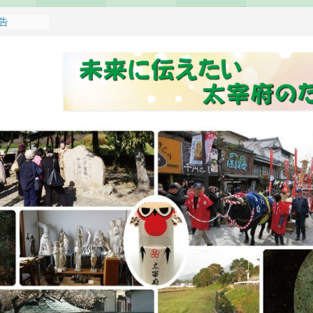
報告
れます
どもみこし
し開催のお
せ