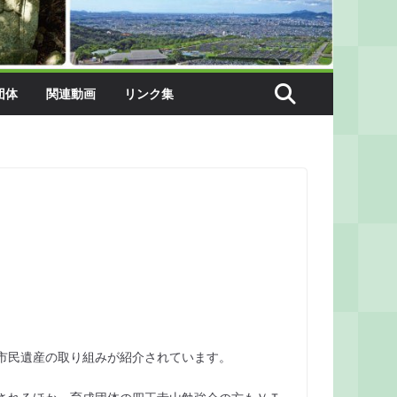
団体
関連動画
リンク集
市民遺産の取り組みが紹介されています。