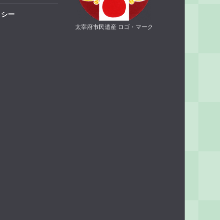
リシー
太宰府市民遺産 ロゴ・マーク