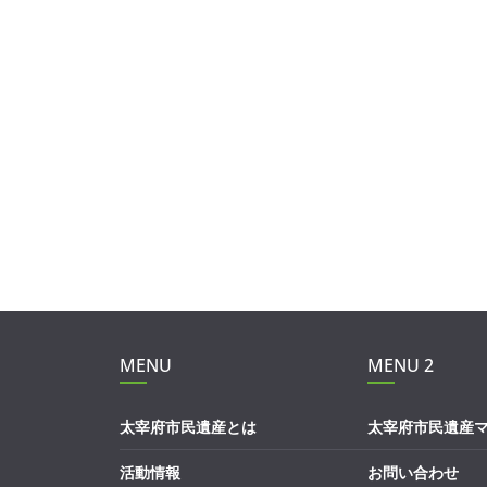
MENU
MENU 2
太宰府市民遺産とは
太宰府市民遺産
活動情報
お問い合わせ