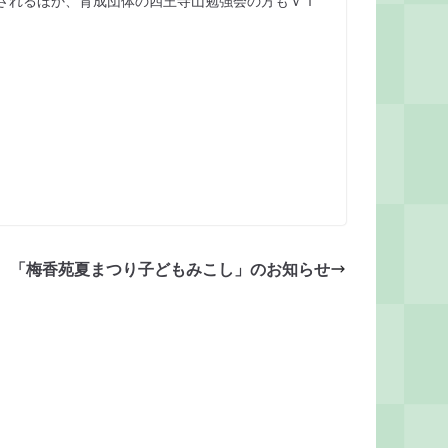
されるほか、育成団体の四王寺山勉強会の方もＶＴ
「梅香苑夏まつり子どもみこし」のお知らせ