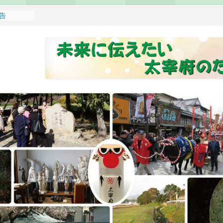
報告
れます
どもみこし
し開催のお
せ