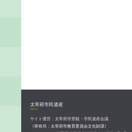
太宰府市民遺産
サイト運営：太宰府市景観・市民遺産会議
《事務局：
太宰府市教育委員会文化財課
》