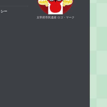
リシー
太宰府市民遺産 ロゴ・マーク