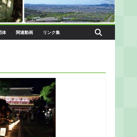
団体
関連動画
リンク集