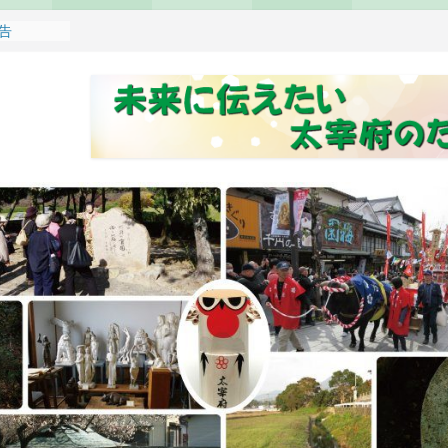
報告
れます
どもみこし
し開催のお
せ