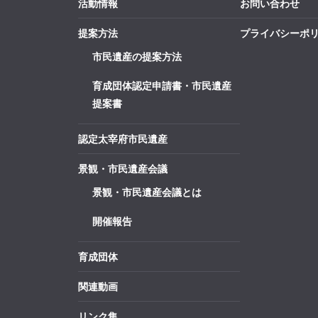
活動情報
お問い合わせ
提案方法
プライバシーポ
市民遺産の提案方法
育成団体認定申請書・市民遺産
提案書
認定太宰府市民遺産
景観・市民遺産会議
景観・市民遺産会議とは
開催報告
育成団体
関連動画
リンク集