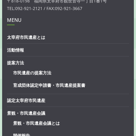
〒818-0198 福岡県太宰府市観世音寺一丁目1番1号
TEL:092-921-2121 / FAX:092-921-3667
MENU
太宰府市民遺産とは
活動情報
提案方法
市民遺産の提案方法
育成団体認定申請書・市民遺産提案書
認定太宰府市民遺産
景観・市民遺産会議
景観・市民遺産会議とは
開催報告