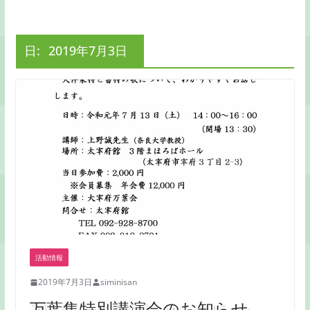
日:
2019年7月3日
活動情報
2019年7月3日
siminisan
万葉集特別講演会のお知らせ