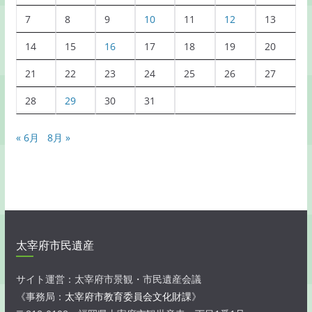
7
8
9
10
11
12
13
14
15
16
17
18
19
20
21
22
23
24
25
26
27
28
29
30
31
« 6月
8月 »
太宰府市民遺産
サイト運営：太宰府市景観・市民遺産会議
《事務局：
太宰府市教育委員会文化財課
》