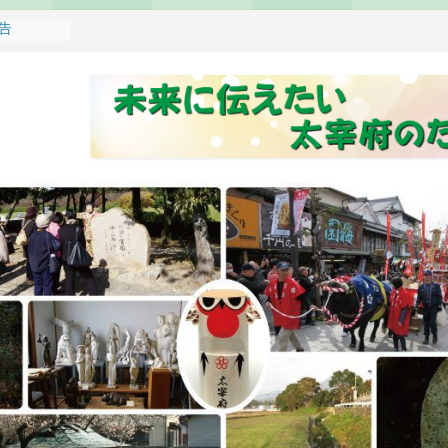
報告
れます
どもみこし
し開催のお
せ