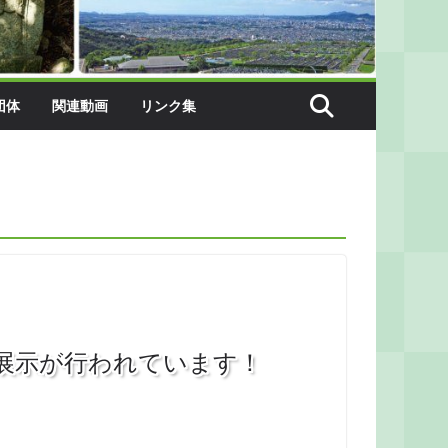
団体
関連動画
リンク集
展示が行われています！