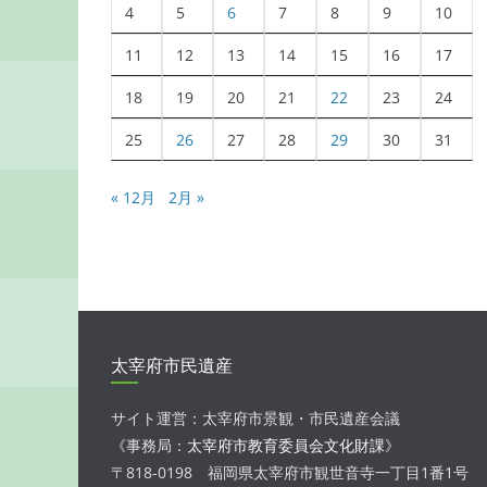
4
5
6
7
8
9
10
11
12
13
14
15
16
17
18
19
20
21
22
23
24
25
26
27
28
29
30
31
« 12月
2月 »
太宰府市民遺産
サイト運営：太宰府市景観・市民遺産会議
《事務局：
太宰府市教育委員会文化財課
》
〒818-0198 福岡県太宰府市観世音寺一丁目1番1号