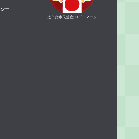
リシー
太宰府市民遺産 ロゴ・マーク