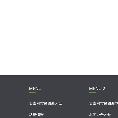
MENU
MENU 2
太宰府市民遺産とは
太宰府市民遺産
活動情報
お問い合わせ