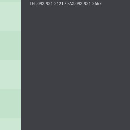
TEL:092-921-2121 / FAX:092-921-3667