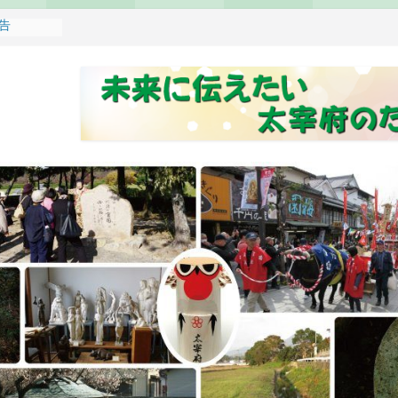
報告
れます
どもみこし
し開催のお
せ