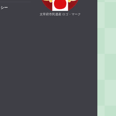
リシー
太宰府市民遺産 ロゴ・マーク