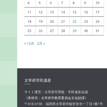
4
5
6
7
8
9
10
11
12
13
14
15
16
17
18
19
20
21
22
23
24
25
26
27
28
29
30
31
« 12月
2月 »
太宰府市民遺産
サイト運営：太宰府市景観・市民遺産会議
《事務局：
太宰府市教育委員会文化財課
》
〒818-0198 福岡県太宰府市観世音寺一丁目1番1号