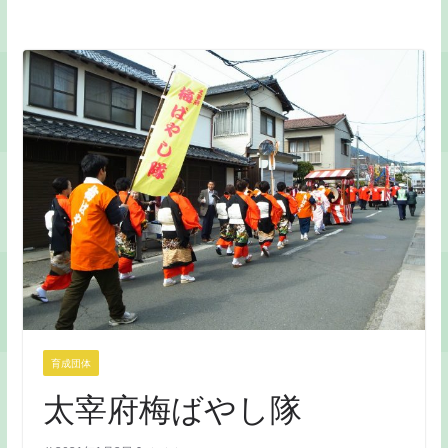
育成団体
太宰府梅ばやし隊