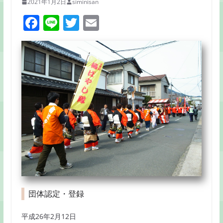
2021年1月2日
siminisan
F
Li
T
E
a
n
w
m
c
e
itt
ai
e
er
l
b
o
o
k
団体認定・登録
平成26年2月12日