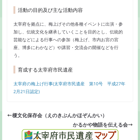
活動の目的及び主な活動内容
太宰府を拠点に、梅上げその他各種イベントに出演・参
加し、伝統文化を継承していくことを目的とし、伝統的
芸能などによる行事への参加（梅上げ、市内お宮の宮
座、博多にわかなど）や講習・交流会の開催などを行
う。
育成する太宰府市民遺産
太宰府の梅上げ行事(太宰府市民遺産 第10号 平成27年
2月21日認定)
榎文化保存会（えのきぶんかほぞんかい）
かるかや物語を伝える会