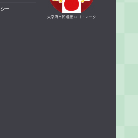
リシー
太宰府市民遺産 ロゴ・マーク