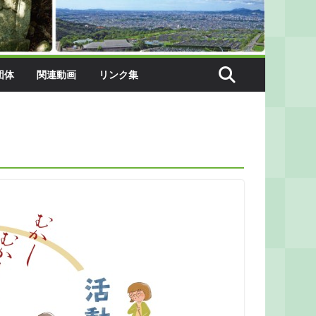
団体
関連動画
リンク集