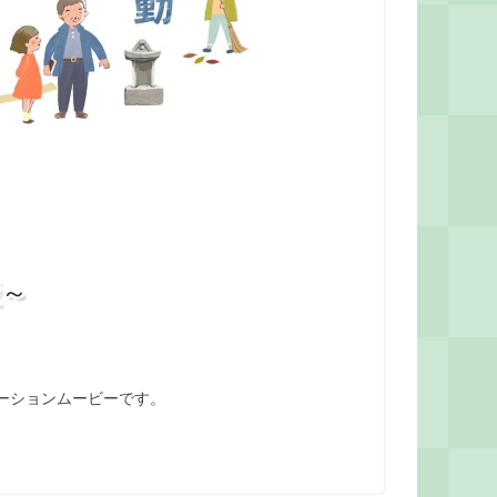
産～
ーションムービーです。