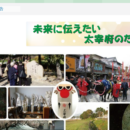
報告
れます
どもみこし
し開催のお
せ