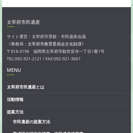
太宰府市民遺産
サイト運営：太宰府市景観・市民遺産会議
《事務局：
太宰府市教育委員会文化財課
》
〒818-0198 福岡県太宰府市観世音寺一丁目1番1号
TEL:092-921-2121 / FAX:092-921-3667
MENU
太宰府市民遺産とは
活動情報
提案方法
市民遺産の提案方法