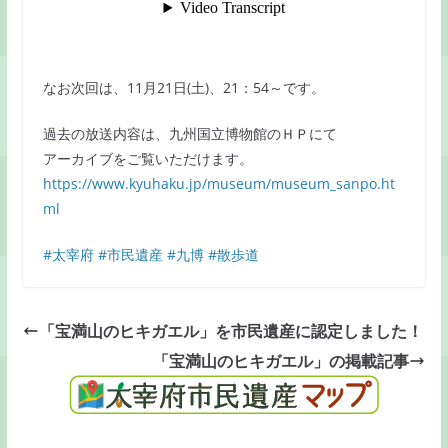
なお次回は、11月21日(土)、21：54～です。
過去の放送内容は、九州国立博物館のＨＰにて
アーカイブをご覧いただけます。
https://www.kyuhaku.jp/museum/museum_sanpo.ht
ml
#太宰府
#市民遺産
#九博
#散歩道
「宝満山のヒキガエル」を市民遺産に認定しました！
「宝満山のヒキガエル」の掲載記事