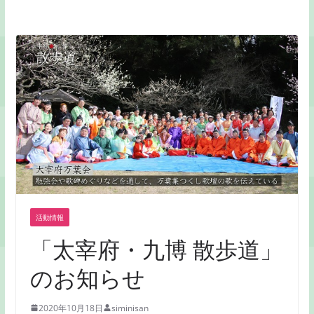
活動情報
「太宰府・九博 散歩道」
のお知らせ
2020年10月18日
siminisan