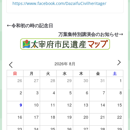
https://www.facebook.com/DazaifuCivilheritage/
令和初の時の記念日
万葉集特別講演会のお知らせ
2026年 8月
日
月
火
水
木
金
土
26
27
28
29
30
31
1
2
3
4
5
6
7
8
9
10
11
12
13
14
15
16
17
18
19
20
21
22
23
24
25
26
27
28
29