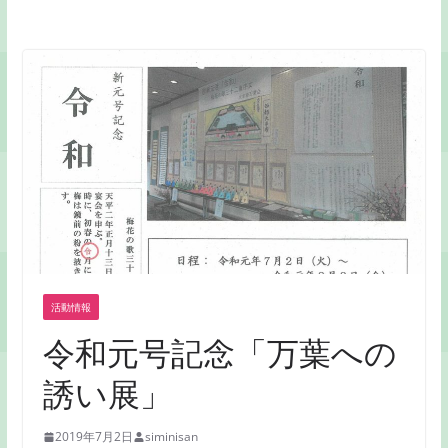
活動情報
令和元号記念「万葉への
誘い展」
2019年7月2日
siminisan