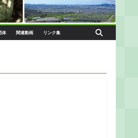
団体
関連動画
リンク集