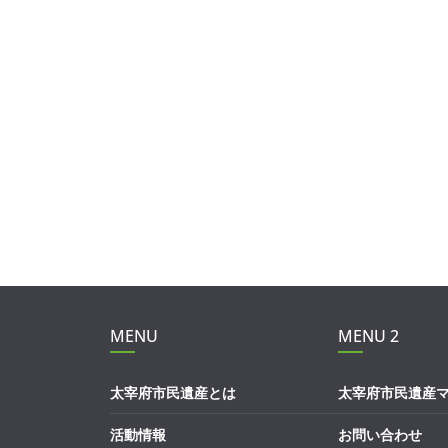
MENU
MENU 2
太宰府市民遺産とは
太宰府市民遺産
活動情報
お問い合わせ