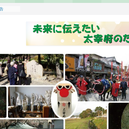
報告
れます
どもみこし
し開催のお
せ