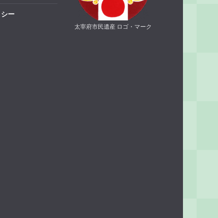
リシー
太宰府市民遺産 ロゴ・マーク