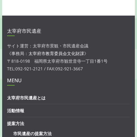
太宰府市民遺産
サイト運営：太宰府市景観・市民遺産会議
《事務局：
太宰府市教育委員会文化財課
》
〒818-0198 福岡県太宰府市観世音寺一丁目1番1号
TEL:092-921-2121 / FAX:092-921-3667
MENU
太宰府市民遺産とは
活動情報
提案方法
市民遺産の提案方法