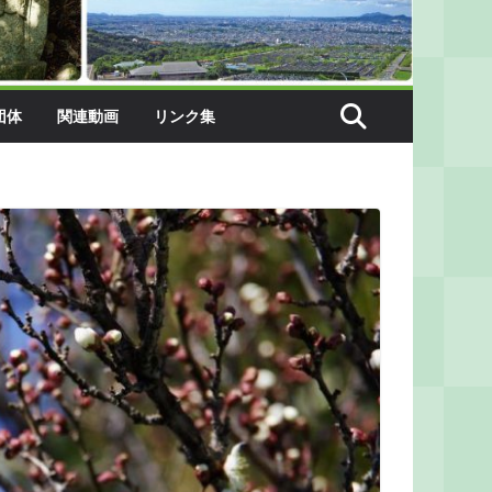
団体
関連動画
リンク集