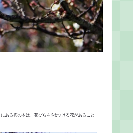
！
らにある梅の木は、花びらを6枚つける花があること