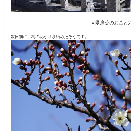
▲隈麿公のお墓と
数日前に、梅の花が咲き始めたそうです。