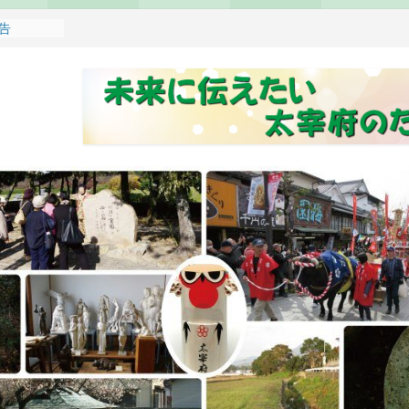
報告
れます
どもみこし
し開催のお
せ