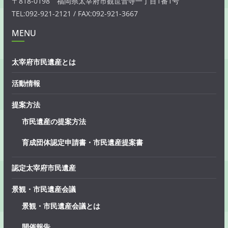
〒818-0198 福岡県太宰府市観世音寺一丁目1番1号
TEL:092-921-2121 / FAX:092-921-3667
MENU
太宰府市民遺産とは
活動情報
提案方法
市民遺産の提案方法
育成団体認定申請書・市民遺産提案書
認定太宰府市民遺産
景観・市民遺産会議
景観・市民遺産会議とは
開催報告