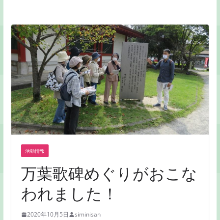
活動情報
万葉歌碑めぐりがおこな
われました！
2020年10月5日
siminisan