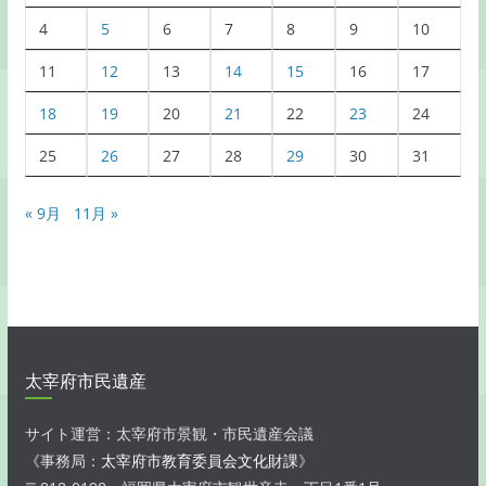
4
5
6
7
8
9
10
11
12
13
14
15
16
17
18
19
20
21
22
23
24
25
26
27
28
29
30
31
« 9月
11月 »
太宰府市民遺産
サイト運営：太宰府市景観・市民遺産会議
《事務局：
太宰府市教育委員会文化財課
》