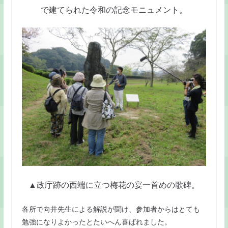
で建てられた令和の記念モニュメント。
▲政庁跡の西端に立つ梅花の宴一首めの歌碑。
各所で向井先生による解説が聞け、参加者からはとても
勉強になりよかったとたいへん喜ばれました。