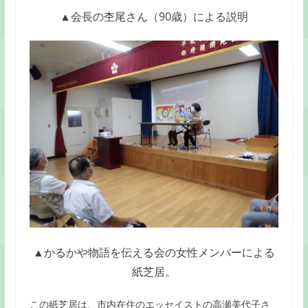
▲会長の杢尾さん（90歳）による説明
▲かるかや物語を伝える会の女性メンバーによる
紙芝居。
この紙芝居は、市内在住のエッセイストの高瀬美代子さ