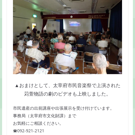
▲おまけとして、太宰府市民音楽祭で上演された
苅萱物語の劇のビデオも上映しました。
市民遺産の出前講座や出張展示を受け付けています。
事務局（太宰府市文化財課）まで
お気軽にご相談ください。
☎092-921-2121