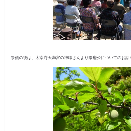
祭儀の後は、太宰府天満宮の神職さんより隈麿公についてのお話