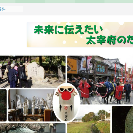
報告
れます
どもみこし
し開催のお
せ