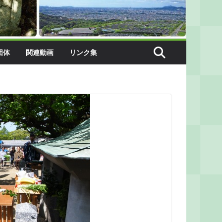
団体
関連動画
リンク集