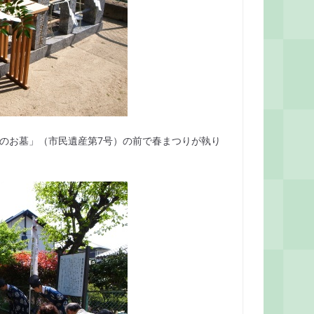
公のお墓」（市民遺産第7号）の前で春まつりが執り