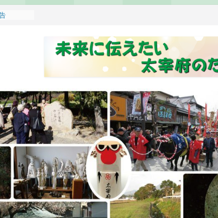
報告
れます
どもみこし
し開催のお
せ