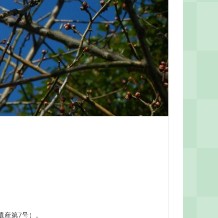
遺産第7号）。