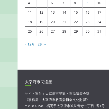
4
5
6
7
8
9
10
11
12
13
14
15
16
17
18
19
20
21
22
23
24
25
26
27
28
29
30
31
« 12月
2月 »
太宰府市民遺産
サイト運営：太宰府市景観・市民遺産会議
《事務局：
太宰府市教育委員会文化財課
》
〒818-0198 福岡県太宰府市観世音寺一丁目1番1号