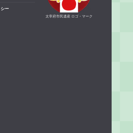
リシー
太宰府市民遺産 ロゴ・マーク