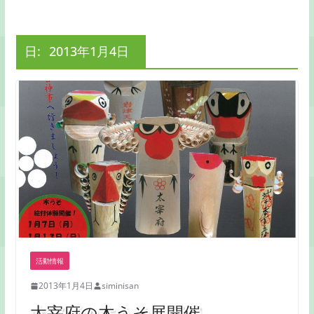
日:
2013年1月4日
活動情報
2013年1月4日
siminisan
太宰府の木うそ展開催