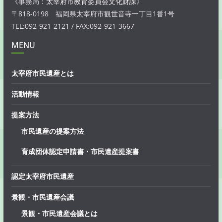
《事務局：
太宰府市教育委員会文化財課
》
〒818-0198 福岡県太宰府市観世音寺一丁目1番1号
TEL:092-921-2121 / FAX:092-921-3667
MENU
太宰府市民遺産とは
活動情報
提案方法
市民遺産の提案方法
育成団体認定申請書・市民遺産提案書
認定太宰府市民遺産
景観・市民遺産会議
景観・市民遺産会議とは