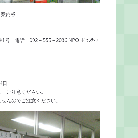
ト案内板
話：092－555－2036 NPO･ﾎﾞﾗﾝﾃｨｱ
4日
ん。ご注意ください。
ませんのでご注意ください。