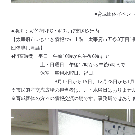
■育成団体イベン
●場所：太宰府NPO・ﾎﾞﾗﾝﾃｨｱ支援ｾﾝﾀｰ内
【太宰府市いきいき情報ｾﾝﾀｰ１階 太宰府市五条3丁目1番1号 電
団体専用電話】
●開室時間：平日 午前10時から午後6時まで
土・日曜日 午後12時から午後6時まで
休室 毎週水曜日、祝日、
8月13日から15日、12月28日から1月
※市民遺産交流広場の担当者は、月・水曜日はおりませ
※育成団体の方々の情報交流の場です。事務局ではあり