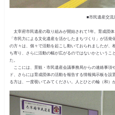
■市民遺産交流
太宰府市民遺産の取り組みが開始されて1年。育成団体
「市民力による文化遺産を活かしたまちづくり」が活発
の方々は、個々で活動を起こし動いておられましたが、
ち寄り、さらに活動の幅が広がるのではないかというこ
た。
ここには、景観・市民遺産会議事務局からの連絡事項や
ド、さらには育成団体の活動を報告する情報掲示板を設
る方は、一度覗いてみてください。人とひとの輪（和）