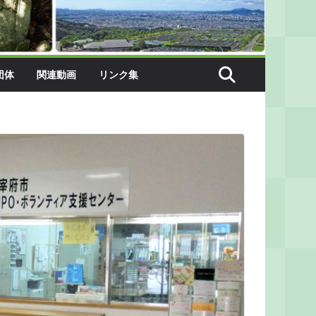
団体
関連動画
リンク集