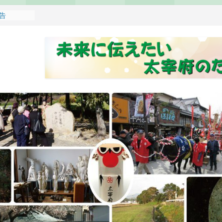
報告
れます
どもみこし
し開催のお
せ