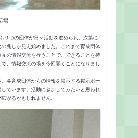
広場
も９つの団体が日々活動を進められ、次第に
化の兆しが見え始めました。これまで育成団体
相互の情報交流を行うことで、できることを持
とで、情報交流の場を今回開くことになりまし
、各育成団体からの情報を掲示する掲示ボー
置しています。活動に参加してみたいと思われ
が広がるかもしれません。