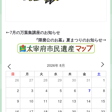
7月の万葉集講座のお知らせ
『隈麿公のお墓』夏まつりのお知らせ
2026年 8月
日
月
火
水
木
金
土
26
27
28
29
30
31
1
2
3
4
5
6
7
8
9
10
11
12
13
14
15
16
17
18
19
20
21
22