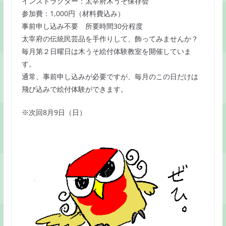
インストラクター：太宰府木うそ保存会
k
参加費：1,000円（材料費込み）
事前申し込み不要 所要時間30分程度
太宰府の伝統民芸品を手作りして、飾ってみませんか？
毎月第２日曜日は木うそ絵付体験教室を開催していま
す。
通常、事前申し込みが必要ですが、毎月のこの日だけは
飛び込みで絵付体験ができます。
※次回8月9日（日）