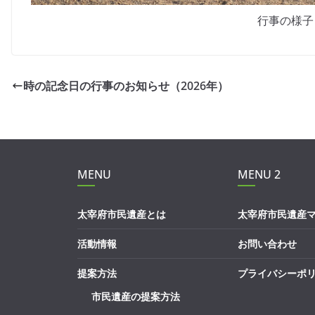
行事の様子
時の記念日の行事のお知らせ（2026年）
MENU
MENU 2
太宰府市民遺産とは
太宰府市民遺産
活動情報
お問い合わせ
提案方法
プライバシーポ
市民遺産の提案方法