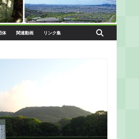
団体
関連動画
リンク集