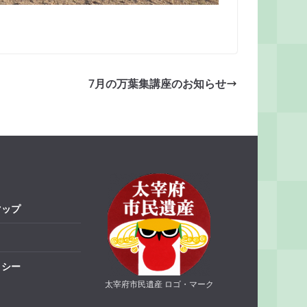
7月の万葉集講座のお知らせ
マップ
リシー
太宰府市民遺産 ロゴ・マーク