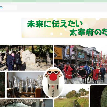
報告
れます
どもみこし
し開催のお
せ