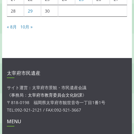
28
29
30
« 8月
10月 »
太宰府市民遺産
サイト運営：太宰府市景観・市民遺産会議
《事務局：
太宰府市教育委員会文化財課
》
〒818-0198 福岡県太宰府市観世音寺一丁目1番1号
TEL:092-921-2121 / FAX:092-921-3667
MENU