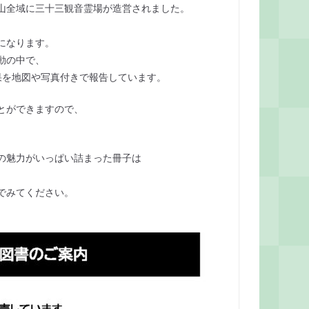
山全域に三十三観音霊場が造営されました。
になります。
動の中で、
果を地図や写真付きで報告しています。
とができますので、
の魅力がいっぱい詰まった冊子は
でみてください。
。