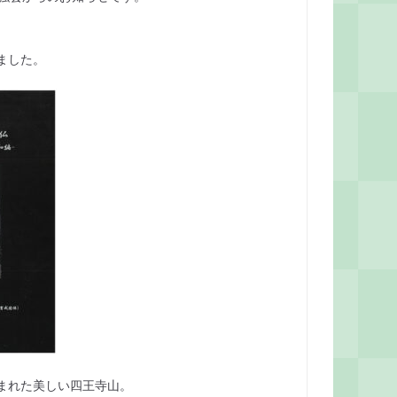
ました。
まれた美しい四王寺山。