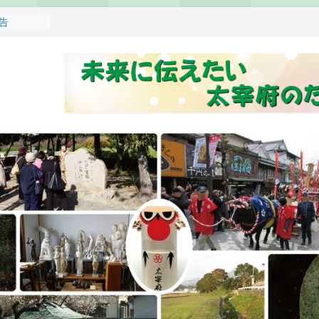
報告
れます
どもみこし
し開催のお
せ