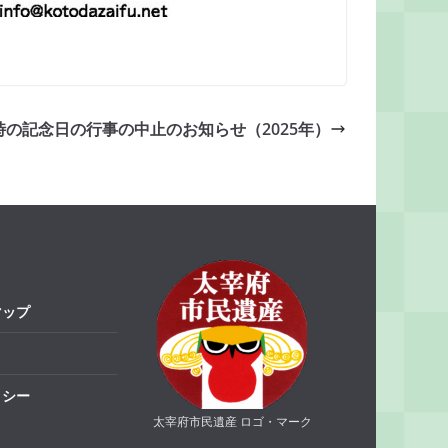
時の記念日の行事の中止のお知らせ（2025年）
マップ
リシー
太宰府市民遺産 ロゴ・マーク