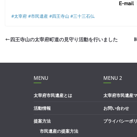
#太宰府
#市民遺産
#四王寺山
#三十三石仏
四王寺山の太宰府町道の見守り活動を行いました
MENU
MENU 2
太宰府市民遺産とは
太宰府市民遺産
活動情報
お問い合わせ
提案方法
プライバシーポ
市民遺産の提案方法