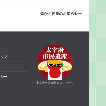
鷽かえ神事のお知らせ
マップ
リシー
太宰府市民遺産 ロゴ・マーク