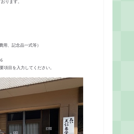
ております。
納費用、記念品一式等）
6
に必要項目を入力してください。