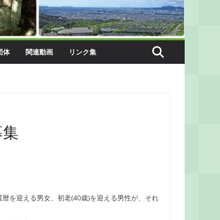
団体
関連動画
リンク集
募集
暦を迎える男女、初老(40歳)を迎える男性が、それ