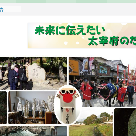
報告
れます
どもみこし
し開催のお
せ