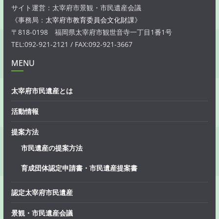
サイト運営：太宰府市景観・市民遺産会議
《事務局：
太宰府市教育委員会文化財課
》
〒818-0198 福岡県太宰府市観世音寺一丁目1番1号
TEL:092-921-2121 / FAX:092-921-3667
MENU
太宰府市民遺産とは
活動情報
提案方法
市民遺産の提案方法
育成団体認定申請書・市民遺産提案書
認定太宰府市民遺産
景観・市民遺産会議