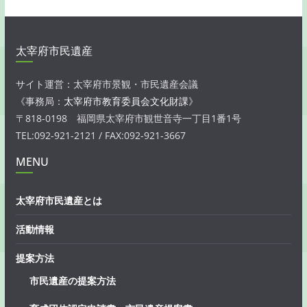
太宰府市民遺産
サイト運営：太宰府市景観・市民遺産会議
《事務局：
太宰府市教育委員会文化財課
》
〒818-0198 福岡県太宰府市観世音寺一丁目1番1号
TEL:092-921-2121 / FAX:092-921-3667
MENU
太宰府市民遺産とは
活動情報
提案方法
市民遺産の提案方法