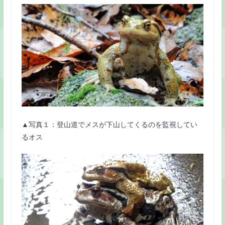
▲写真１：登山道でメスが下山してくるのを監視してい
るオス