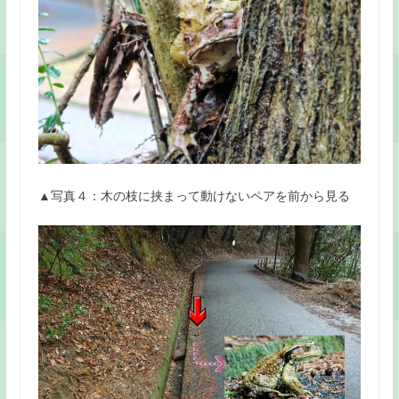
▲写真４：木の枝に挟まって動けないペアを前から見る