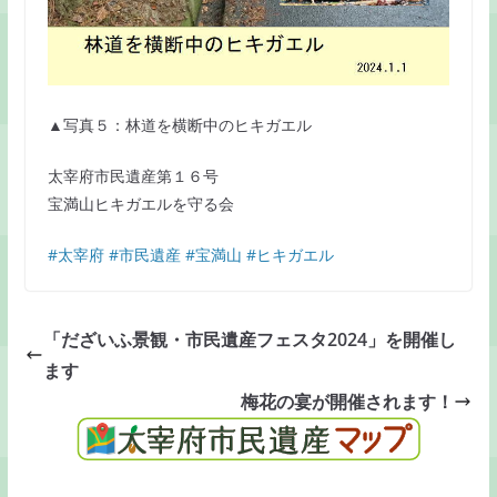
▲写真５：林道を横断中のヒキガエル
太宰府市民遺産第１６号
宝満山ヒキガエルを守る会
#太宰府
#市民遺産
#宝満山
#ヒキガエル
「だざいふ景観・市民遺産フェスタ2024」を開催し
ます
梅花の宴が開催されます！