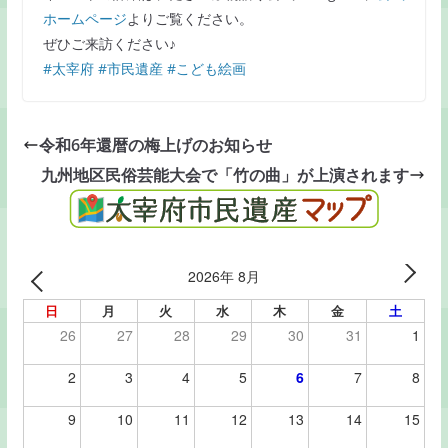
ホームページ
よりご覧ください。
ぜひご来訪ください♪
#太宰府
#市民遺産
#こども絵画
令和6年還暦の梅上げのお知らせ
九州地区民俗芸能大会で「竹の曲」が上演されます
2026年 8月
日
月
火
水
木
金
土
26
27
28
29
30
31
1
2
3
4
5
6
7
8
9
10
11
12
13
14
15