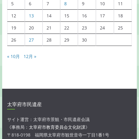
5
6
7
8
9
10
11
12
13
14
15
16
17
18
19
20
21
22
23
24
25
26
27
28
29
30
« 10月
12月 »
太宰府市民遺産
サイト運営：太宰府市景観・市民遺産会議
《事務局：
太宰府市教育委員会文化財課
》
〒818-0198 福岡県太宰府市観世音寺一丁目1番1号