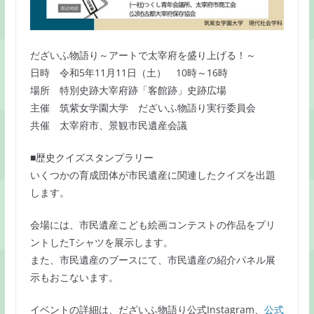
だざいふ物語り～アートで太宰府を盛り上げる！～
日時 令和5年11月11日（土） 10時～16時
場所 特別史跡大宰府跡「客館跡」史跡広場
主催 筑紫女学園大学 だざいふ物語り実行委員会
共催 太宰府市、景観市民遺産会議
■歴史クイズスタンプラリー
いくつかの育成団体が市民遺産に関連したクイズを出題
します。
会場には、市民遺産こども絵画コンテストの作品をプリ
ントしたTシャツを展示します。
また、市民遺産のブースにて、市民遺産の紹介パネル展
示もおこないます。
イベントの詳細は、だざいふ物語り公式Instagram、
公式