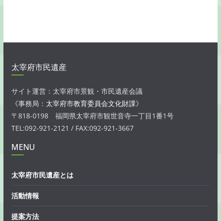
太宰府市民遺産
サイト運営：太宰府市景観・市民遺産会議
《事務局：
太宰府市教育委員会文化財課
》
〒818-0198 福岡県太宰府市観世音寺一丁目1番1号
TEL:092-921-2121 / FAX:092-921-3667
MENU
太宰府市民遺産とは
活動情報
提案方法