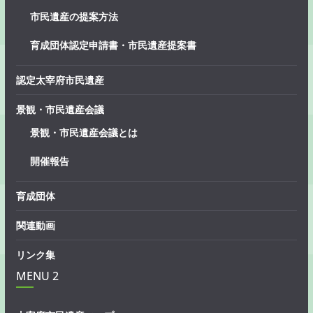
市民遺産の提案方法
育成団体認定申請書・市民遺産提案書
認定太宰府市民遺産
景観・市民遺産会議
景観・市民遺産会議とは
開催報告
育成団体
関連動画
リンク集
MENU 2