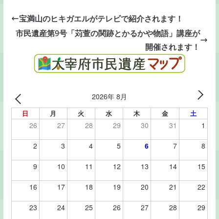
宝満山のヒキガエルがテレビで紹介されます！
市民遺産第9号「苅萱の関跡とかるかや物語」講座が
開催されます！
2026年 8月
日
月
火
水
木
金
土
26
27
28
29
30
31
1
2
3
4
5
6
7
8
9
10
11
12
13
14
15
16
17
18
19
20
21
22
23
24
25
26
27
28
29