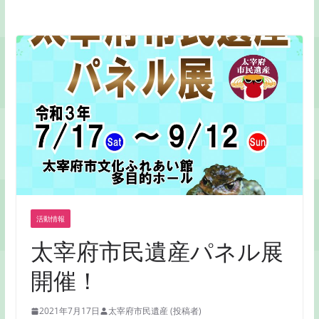
活動情報
太宰府市民遺産パネル展
開催！
2021年7月17日
太宰府市民遺産 (投稿者)