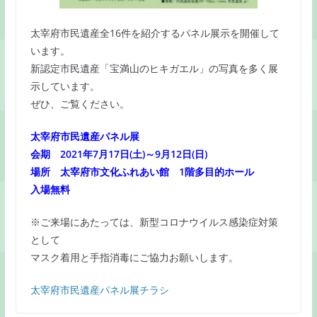
太宰府市民遺産全16件を紹介するパネル展示を開催して
います。
新認定市民遺産「宝満山のヒキガエル」の写真を多く展
示しています。
ぜひ、ご覧ください。
太宰府市民遺産パネル展
会期 2021年7月17日(土)～9月12日(日)
場所 太宰府市文化ふれあい館 1階多目的ホール
入場無料
※ご来場にあたっては、新型コロナウイルス感染症対策
として
マスク着用と手指消毒にご協力お願いします。
太宰府市民遺産パネル展チラシ