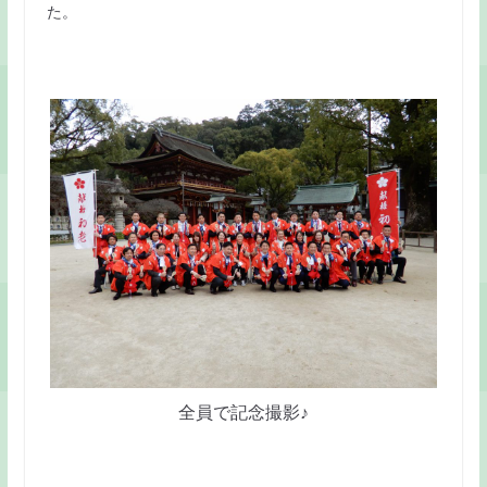
た。
全員で記念撮影♪