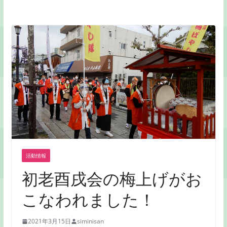
活動情報
初老酉戌会の梅上げがお
こなわれました！
2021年3月15日
siminisan