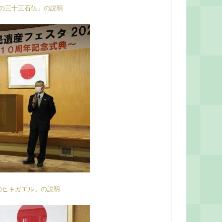
山の三十三石仏」の説明
のヒキガエル」の説明