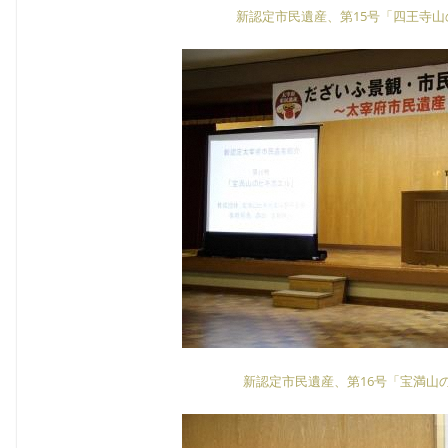
新認定市民遺産、第15号「四王寺
新認定市民遺産、第16号「宝満山