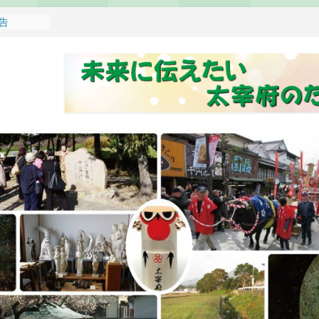
報告
れます
どもみこし
し開催のお
せ