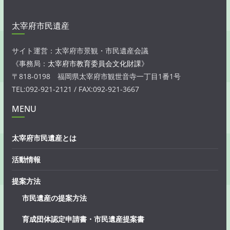
太宰府市民遺産
サイト運営：太宰府市景観・市民遺産会議
《事務局：
太宰府市教育委員会文化財課
》
〒818-0198 福岡県太宰府市観世音寺一丁目1番1号
TEL:092-921-2121 / FAX:092-921-3667
MENU
太宰府市民遺産とは
活動情報
提案方法
市民遺産の提案方法
育成団体認定申請書・市民遺産提案書