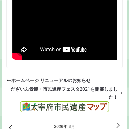
k
ホームページ リニューアルのお知らせ
だざいふ景観・市民遺産フェスタ2021を開催しまし
た！
2026年 8月