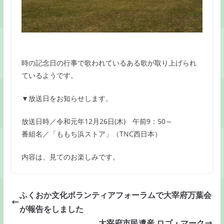
時の記念日の行事で歌われているある歌が取り上げられ
ているようです。
▼放送日をお知らせします。
放送日時／令和元年12月26日(木) 午前9：50～
番組名／「ももち浜ストア」（TNC西日本）
内容は、見てのお楽しみです。
ふくおか文化ボランティアフォーラムで大宰府万葉会
が報告をしました
太宰府市民遺産 ロゴ・マーク