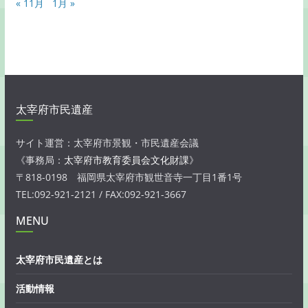
« 11月
1月 »
太宰府市民遺産
サイト運営：太宰府市景観・市民遺産会議
《事務局：
太宰府市教育委員会文化財課
》
〒818-0198 福岡県太宰府市観世音寺一丁目1番1号
TEL:092-921-2121 / FAX:092-921-3667
MENU
太宰府市民遺産とは
活動情報