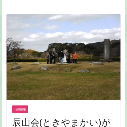
活動情報
辰山会(ときやまかい)が