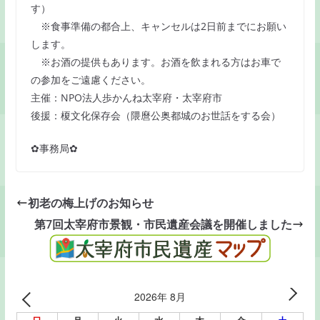
す）
※食事準備の都合上、キャンセルは2日前までにお願い
します。
※お酒の提供もあります。お酒を飲まれる方はお車で
の参加をご遠慮ください。
主催：NPO法人歩かんね太宰府・太宰府市
後援：榎文化保存会（隈麿公奥都城のお世話をする会）
✿事務局✿
初老の梅上げのお知らせ
第7回太宰府市景観・市民遺産会議を開催しました
2026年 8月