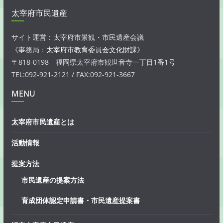
太宰府市民遺産
サイト運営：太宰府市景観・市民遺産会議
《事務局：
太宰府市教育委員会文化財課
》
〒818-0198 福岡県太宰府市観世音寺一丁目1番1号
TEL:092-921-2121 / FAX:092-921-3667
MENU
太宰府市民遺産とは
活動情報
提案方法
市民遺産の提案方法
育成団体認定申請書・市民遺産提案書