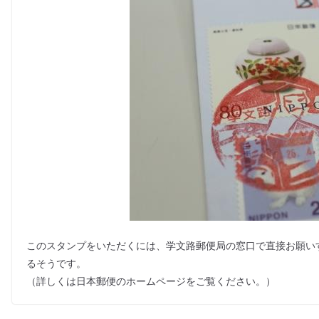
k
このスタンプをいただくには、学文路郵便局の窓口で直接お願い
るそうです。
（詳しくは日本郵便のホームページをご覧ください。）