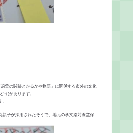
「苅萱の関跡とかるかや物語」に関係する市外の文化
どう)があります。
す。
丸親子が採用されたそうで、地元の学文路苅萱堂保