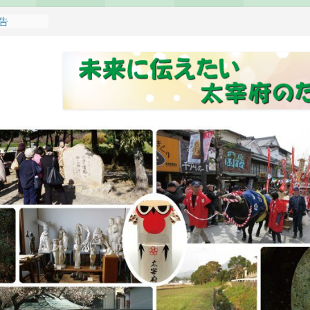
報告
れます
どもみこし
し開催のお
せ