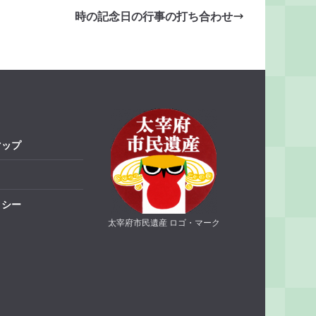
時の記念日の行事の打ち合わせ
マップ
リシー
太宰府市民遺産 ロゴ・マーク