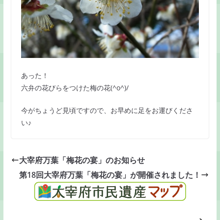
あった！
六弁の花びらをつけた梅の花(^o^)/
今がちょうど見頃ですので、お早めに足をお運びくださ
い♪
大宰府万葉「梅花の宴」のお知らせ
第18回大宰府万葉「梅花の宴」が開催されました！