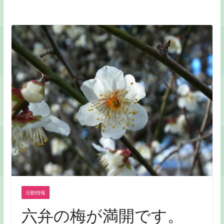
活動情報
六弁の梅が満開です。