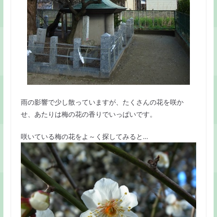
雨の影響で少し散っていますが、たくさんの花を咲か
せ、あたりは梅の花の香りでいっぱいです。
咲いている梅の花をよ～く探してみると…