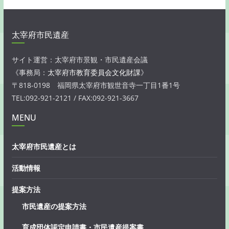
太宰府市民遺産
サイト運営：太宰府市景観・市民遺産会議
《事務局：
太宰府市教育委員会文化財課
》
〒818-0198 福岡県太宰府市観世音寺一丁目1番1号
TEL:092-921-2121 / FAX:092-921-3667
MENU
太宰府市民遺産とは
活動情報
提案方法
市民遺産の提案方法
育成団体認定申請書・市民遺産提案書