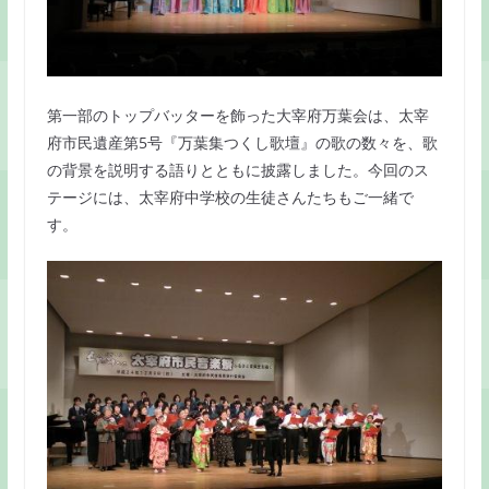
第一部のトップバッターを飾った大宰府万葉会は、太宰
府市民遺産第5号『万葉集つくし歌壇』の歌の数々を、歌
の背景を説明する語りとともに披露しました。今回のス
テージには、太宰府中学校の生徒さんたちもご一緒で
す。