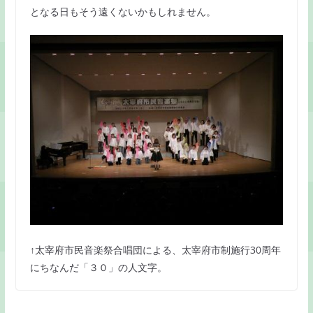
となる日もそう遠くないかもしれません。
↑太宰府市民音楽祭合唱団による、太宰府市制施行30周年
にちなんだ「３０」の人文字。