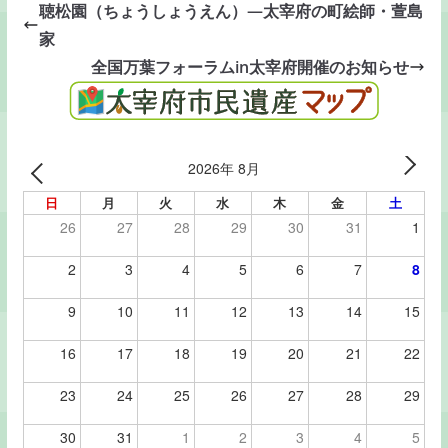
聴松園（ちょうしょうえん）―太宰府の町絵師・萱島
家
全国万葉フォーラムin太宰府開催のお知らせ
2026年 8月
日
月
火
水
木
金
土
26
27
28
29
30
31
1
2
3
4
5
6
7
8
9
10
11
12
13
14
15
16
17
18
19
20
21
22
23
24
25
26
27
28
29
30
31
1
2
3
4
5