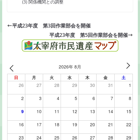
(3) 関係機関との調整
k
平成23年度 第3回作業部会を開催
平成23年度 第5回作業部会を開催
2026年 8月
日
月
火
水
木
金
土
26
27
28
29
30
31
1
2
3
4
5
6
7
8
9
10
11
12
13
14
15
16
17
18
19
20
21
22
23
24
25
26
27
28
29