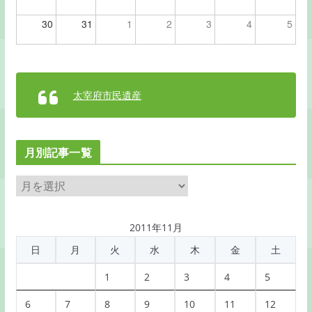
30
31
1
2
3
4
5
太宰府市民遺産
月別記事一覧
月
別
記
2011年11月
事
日
月
火
水
木
金
土
一
覧
1
2
3
4
5
6
7
8
9
10
11
12