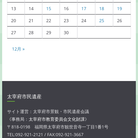
13
14
15
16
17
18
19
20
21
22
23
24
25
26
27
28
29
30
12月 »
太宰府市民遺産
サイト運営：太宰府市景観・市民遺産会議
《事務局：
太宰府市教育委員会文化財課
》
〒818-0198 福岡県太宰府市観世音寺一丁目1番1号
TEL:092-921-2121 / FAX:092-921-3667