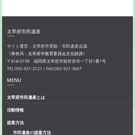
太宰府市民遺産
サイト運営：太宰府市景観・市民遺産会議
《事務局：
太宰府市教育委員会文化財課
》
〒818-0198 福岡県太宰府市観世音寺一丁目1番1号
TEL:092-921-2121 / FAX:092-921-3667
MENU
太宰府市民遺産とは
活動情報
提案方法
市民遺産の提案方法