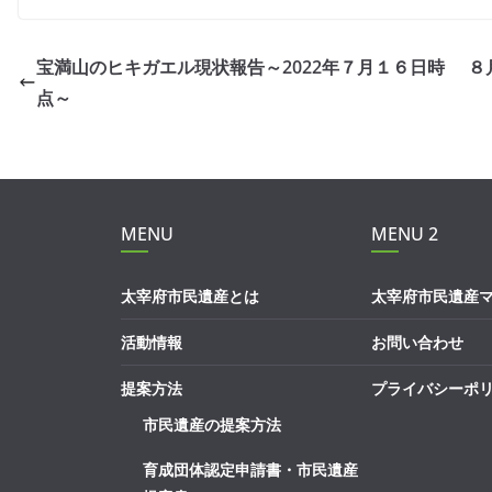
宝満山のヒキガエル現状報告～2022年７月１６日時
８
点～
MENU
MENU 2
太宰府市民遺産とは
太宰府市民遺産
活動情報
お問い合わせ
提案方法
プライバシーポ
市民遺産の提案方法
育成団体認定申請書・市民遺産