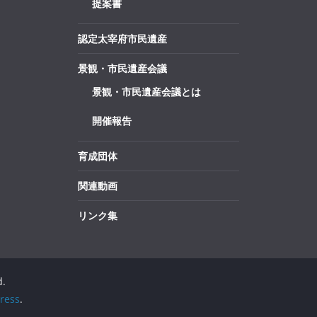
提案書
認定太宰府市民遺産
景観・市民遺産会議
景観・市民遺産会議とは
開催報告
育成団体
関連動画
リンク集
d.
ress
.