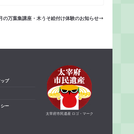
月の万葉集講座・木うそ絵付け体験のお知らせ
マップ
リシー
太宰府市民遺産 ロゴ・マーク