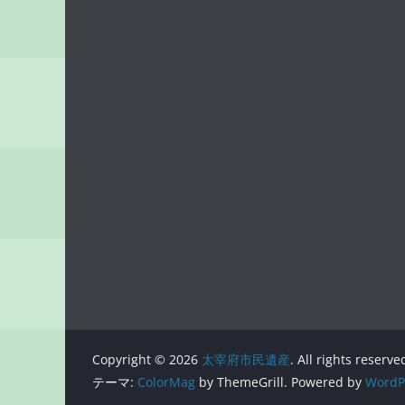
Copyright © 2026
太宰府市民遺産
. All rights reserve
テーマ:
ColorMag
by ThemeGrill. Powered by
WordP