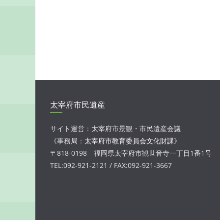
太宰府市民遺産
サイト運営：太宰府市景観・市民遺産会議
《事務局：
太宰府市教育委員会文化財課
》
〒818-0198 福岡県太宰府市観世音寺一丁目1番1号
TEL:092-921-2121 / FAX:092-921-3667