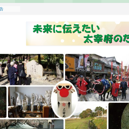
報告
れます
どもみこし
し開催のお
せ